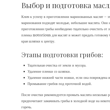
Выбор и подготовка масл
Ключ к успеху в приготовлении маринованных маслят – эт
маринования подходят молодые, небольшие маслята. Они и
приготовления грибы необходимо тщательно очистить от л
пленка notorious для маслят и может придать готовому 
края шляпки к центру.
Этапы подготовки грибов:
Тщательная очистка от земли и мусора.
Удаление пленки со шляпки.
Удаление нижней части ножки, если она повреждена 
Промывание грибов под проточной водой.
После очистки рекомендуется промыть маслята несколько р
предпочитают замачивать грибы в холодной воде на некот
горечь.