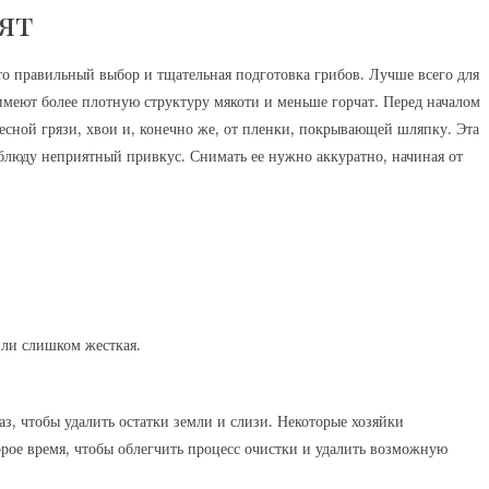
ят
о правильный выбор и тщательная подготовка грибов. Лучше всего для
меют более плотную структуру мякоти и меньше горчат. Перед началом
есной грязи, хвои и, конечно же, от пленки, покрывающей шляпку. Эта
блюду неприятный привкус. Снимать ее нужно аккуратно, начиная от
или слишком жесткая.
аз, чтобы удалить остатки земли и слизи. Некоторые хозяйки
орое время, чтобы облегчить процесс очистки и удалить возможную