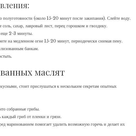
вления:
о полуготовности (около 15-20 минут после закипания). Слейте воду.
е соль, сахар, лавровый лист, перец горошком и гвоздику.
е еще 2-3 минуты.
ите на медленном огне 15-20 минут, периодически снимая пену.
рилизованным банкам.
стыть.
ованных маслят
кусными, стоит прислушаться к нескольким секретам опытных
что собранные грибы.
 каждый гриб от пленки и грязи.
ед маринованием помогает удалить возможную горечь и делает их