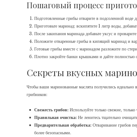
Пошаговый процесс пригото
Подготовленные грибы отварите в подсоленной воде д
Приготовьте маринад: вскипятите 1 литр воды, добавьт
После закипания маринада добавьте уксус и проварит
Положите отваренные грибы в кипящий маринад и вар
Готовые грибы вместе с маринадом разложите по сте
Плотно закройте банки крышками и дайте полностью о
Секреты вкусных марин
Чтобы ваши маринованные маслята получились идеально в
грибников:
Свежесть грибов:
Используйте только свежие, только 
Правильная очистка:
Не ленитесь тщательно очищать
Предварительная обработка:
Отваривание грибов пер
более безопасными.