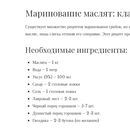
Маринование маслят: кл
Существует множество рецептов маринования грибов, но к
маслят, лишь слегка оттеняя его специями. Этот рецепт пр
Необходимые ингредиенты:
Маслята – 1 кг
Вода – 1 литр
Уксус (9%) – 100 мл
Сахар – 2 столовые ложки
Соль – 1 столовая ложка
Лавровый лист – 2-3 шт.
Черный перец горошком – 5-7 шт.
Душистый перец горошком – 2-3 шт.
Гвоздика – 2-3 бутона (по желанию)