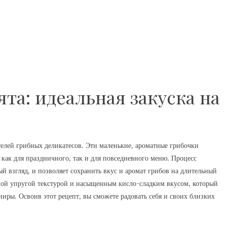
а: идеальная закуска на
елей грибных деликатесов. Эти маленькие, ароматные грибочки
 как для праздничного, так и для повседневного меню. Процесс
ый взгляд, и позволяет сохранить вкус и аромат грибов на длительный
ной упругой текстурой и насыщенным кисло-сладким вкусом, который
ниры. Освоив этот рецепт, вы сможете радовать себя и своих близких