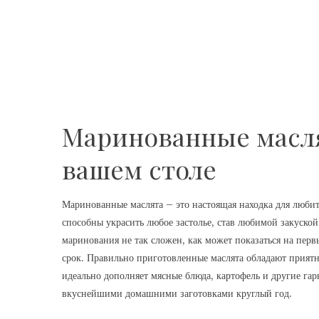
Маринованные маслят
вашем столе
Маринованные маслята – это настоящая находка для любит
способны украсить любое застолье, став любимой закуской
маринования не так сложен, как может показаться на перв
срок. Правильно приготовленные маслята обладают прият
идеально дополняет мясные блюда, картофель и другие гар
вкуснейшими домашними заготовками круглый год.