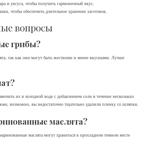
ра и уксуса, чтобы получить гармоничный вкус.
шки, чтобы обеспечить длительное хранение заготовок.
ные вопросы
ые грибы?
ята, так как они могут быть жесткими и менее вкусными. Лучше
чат?
ымочить их в холодной воде с добавлением соли в течение нескольких
акже, возможно, вы недостаточно тщательно удалили пленку со шляпки.
ринованные маслята?
маринованные маслята могут храниться в прохладном темном месте