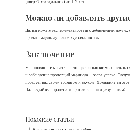
(погреб, холодильник) до 1-2 лет.
Можно ли добавлять други
Да, вы можете экспериментировать с добавлением других с
придать маринаду новые вкусовые нотки.
Заключение
Маринованные маслята – это прекрасная возможность насл
и соблюдение пропорций маринада – залог успеха. Следуя 
порадует вас своим ароматом и вкусом. Домашние заготов
Наслаждайтесь процессом приготовления и результатом!
Похожие статьи:
Как замариновать толстолобика