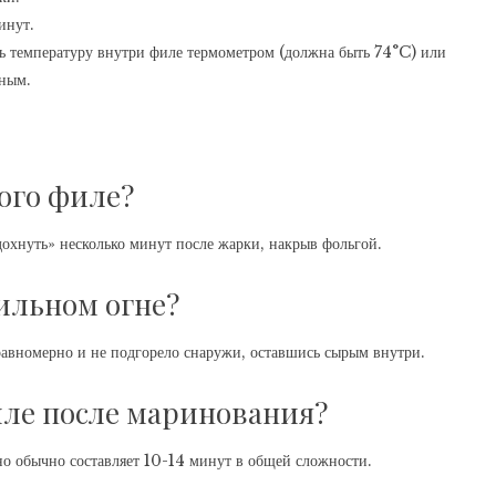
инут.
ть температуру внутри филе термометром (должна быть 74°C) или
чным.
ого филе?
дохнуть» несколько минут после жарки, накрыв фольгой.
ильном огне?
равномерно и не подгорело снаружи, оставшись сырым внутри.
ле после маринования?
но обычно составляет 10-14 минут в общей сложности.