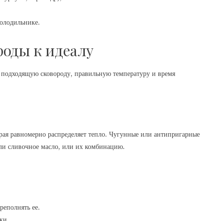
олодильнике.
роды к идеалу
ь подходящую сковороду, правильную температуру и время
орая равномерно распределяет тепло. Чугунные или антипригарные
ли сливочное масло, или их комбинацию.
реполнять ее.
ки.