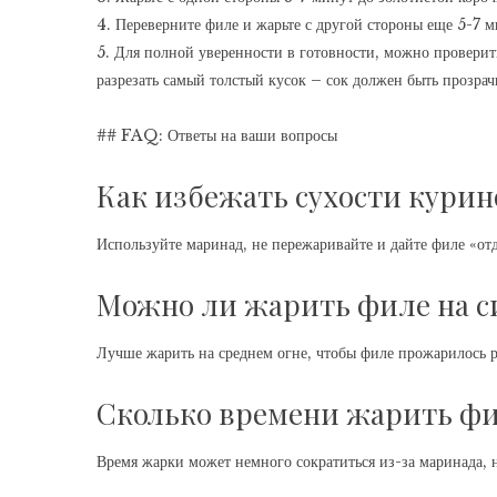
4. Переверните филе и жарьте с другой стороны еще 5-7 м
5. Для полной уверенности в готовности, можно провери
разрезать самый толстый кусок – сок должен быть прозра
## FAQ: Ответы на ваши вопросы
Как избежать сухости курин
Используйте маринад, не пережаривайте и дайте филе «от
Можно ли жарить филе на с
Лучше жарить на среднем огне, чтобы филе прожарилось 
Сколько времени жарить фи
Время жарки может немного сократиться из-за маринада, 