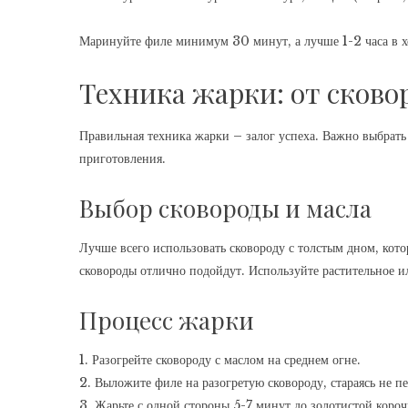
Маринуйте филе минимум 30 минут, а лучше 1-2 часа в х
Техника жарки: от сково
Правильная техника жарки – залог успеха. Важно выбрат
приготовления.
Выбор сковороды и масла
Лучше всего использовать сковороду с толстым дном, кот
сковороды отлично подойдут. Используйте растительное и
Процесс жарки
1. Разогрейте сковороду с маслом на среднем огне.
2. Выложите филе на разогретую сковороду, стараясь не пе
3. Жарьте с одной стороны 5-7 минут до золотистой короч