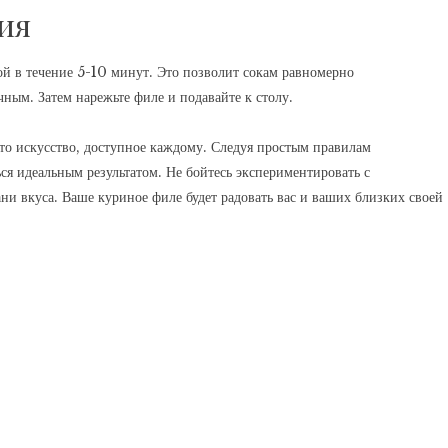
ия
й в течение 5-10 минут. Это позволит сокам равномерно
чным. Затем нарежьте филе и подавайте к столу.
то искусство, доступное каждому. Следуя простым правилам
ся идеальным результатом. Не бойтесь экспериментировать с
ни вкуса. Ваше куриное филе будет радовать вас и ваших близких своей