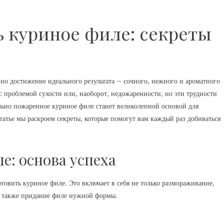
ь куриное филе: секреты
но достижение идеального результата – сочного, нежного и ароматного
с проблемой сухости или, наоборот, недожаренности, но эти трудности
ильно пожаренное куриное филе станет великолепной основой для
статье мы раскроем секреты, которые помогут вам каждый раз добиваться
е: основа успеха
товить куриное филе. Это включает в себя не только размораживание,
 а также придание филе нужной формы.