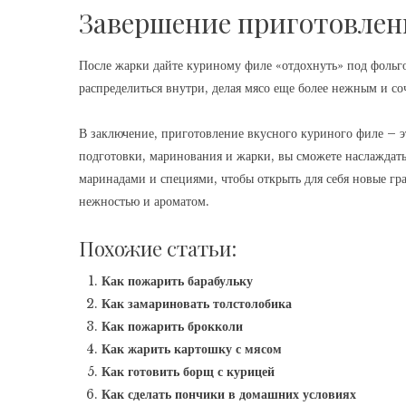
Завершение приготовлен
После жарки дайте куриному филе «отдохнуть» под фольго
распределиться внутри, делая мясо еще более нежным и со
В заключение, приготовление вкусного куриного филе – э
подготовки, маринования и жарки, вы сможете наслаждать
маринадами и специями, чтобы открыть для себя новые гра
нежностью и ароматом.
Похожие статьи:
Как пожарить барабульку
Как замариновать толстолобика
Как пожарить брокколи
Как жарить картошку с мясом
Как готовить борщ с курицей
Как сделать пончики в домашних условиях