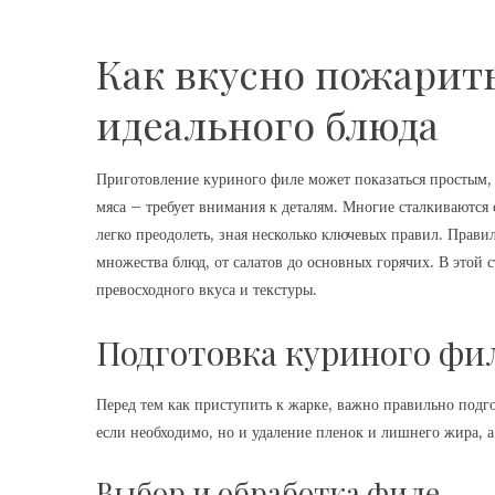
Как вкусно пожарит
идеального блюда
Приготовление куриного филе может показаться простым, 
мяса – требует внимания к деталям. Многие сталкиваются 
легко преодолеть, зная несколько ключевых правил. Прав
множества блюд, от салатов до основных горячих. В этой 
превосходного вкуса и текстуры.
Подготовка куриного фил
Перед тем как приступить к жарке, важно правильно подго
если необходимо, но и удаление пленок и лишнего жира,
Выбор и обработка филе