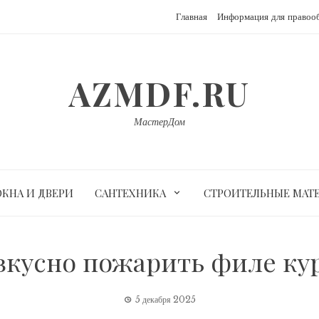
Главная
Информация для правоо
AZMDF.RU
МастерДом
ОКНА И ДВЕРИ
САНТЕХНИКА
СТРОИТЕЛЬНЫЕ МАТ
вкусно пожарить филе к
5 декабря 2025