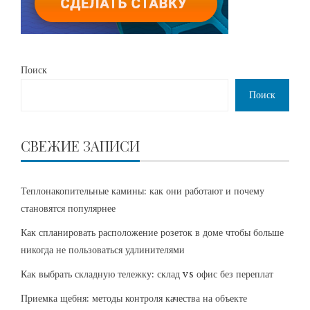
Поиск
Поиск
СВЕЖИЕ ЗАПИСИ
Теплонакопительные камины: как они работают и почему
становятся популярнее
Как спланировать расположение розеток в доме чтобы больше
никогда не пользоваться удлинителями
Как выбрать складную тележку: склад vs офис без переплат
Приемка щебня: методы контроля качества на объекте