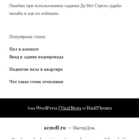
Ошибки при использовании гадания Да Нет Стрела судьбы
онлайн и как их избежать
Популярные статьи
Пол в комнате
Ввод в здание водопровода
Поднятие пола в квартире
Что такое стояк отопления
Тема WordPress
|
Viral News
от HashThemes
azmdf.ru
— МастерДом.