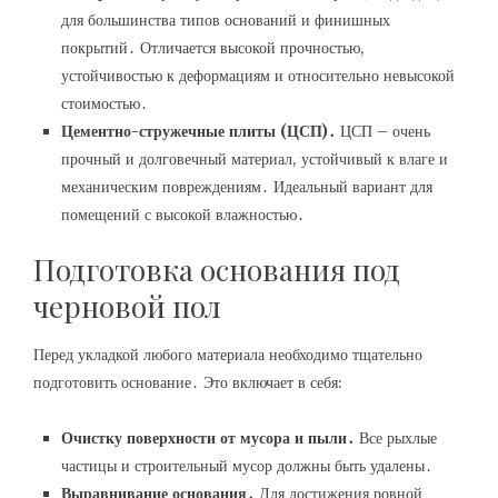
для большинства типов оснований и финишных
покрытий․ Отличается высокой прочностью,
устойчивостью к деформациям и относительно невысокой
стоимостью․
Цементно-стружечные плиты (ЦСП)․
ЦСП – очень
прочный и долговечный материал, устойчивый к влаге и
механическим повреждениям․ Идеальный вариант для
помещений с высокой влажностью․
Подготовка основания под
черновой пол
Перед укладкой любого материала необходимо тщательно
подготовить основание․ Это включает в себя:
Очистку поверхности от мусора и пыли․
Все рыхлые
частицы и строительный мусор должны быть удалены․
Выравнивание основания․
Для достижения ровной