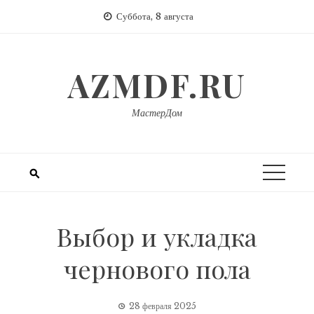
Перейти
Суббота, 8 августа
к
содержимому
AZMDF.RU
МастерДом
Выбор и укладка
чернового пола
28 февраля 2025