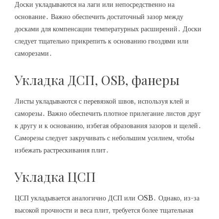
Доски укладываются на лаги или непосредственно на
основание․ Важно обеспечить достаточный зазор между
досками для компенсации температурных расширений․ Доски
следует тщательно прикрепить к основанию гвоздями или
саморезами․
Укладка ДСП, OSB, фанеры
Листы укладываются с перевязкой швов, используя клей и
саморезы․ Важно обеспечить плотное прилегание листов друг
к другу и к основанию, избегая образования зазоров и щелей․
Саморезы следует закручивать с небольшим усилием, чтобы
избежать растрескивания плит․
Укладка ЦСП
ЦСП укладывается аналогично ДСП или OSB․ Однако, из-за
высокой прочности и веса плит, требуется более тщательная